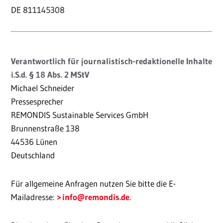
DE 811145308
Verantwortlich für journalistisch-redaktionelle Inhalte
i.S.d. § 18 Abs. 2 MStV
Michael Schneider
Pressesprecher
REMONDIS Sustainable Services GmbH
Brunnenstraße 138
44536 Lünen
Deutschland
Für allgemeine Anfragen nutzen Sie bitte die E-
Mailadresse:
info
@remondis.de
.